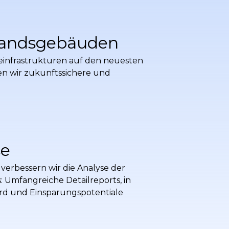
standsgebäuden
infrastrukturen auf den neuesten
en wir zukunftssichere und
se
verbessern wir die Analyse der
Umfangreiche Detailreports, in
wird und Einsparungspotentiale