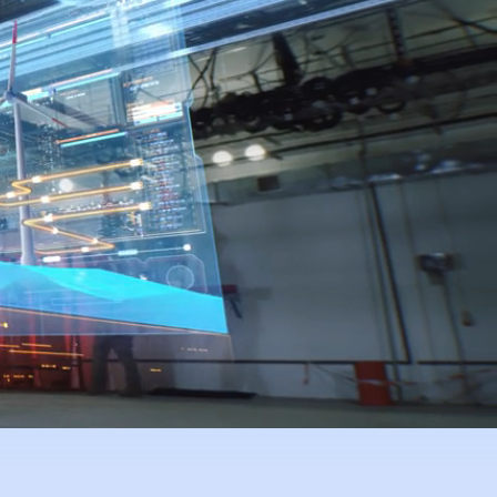
Wir haben 2023 mit der
Mission begonnen,
Energieoptimierung für alle
zugänglicher und
kosteneffizienter zu machen.