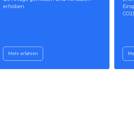
erhoben.
Eins
CO2)
Mehr erfahren
Me
Mehr erfahren
Me