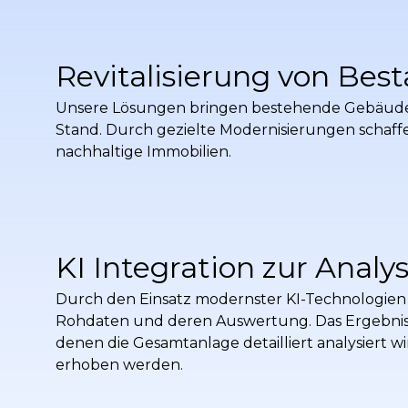
Revitalisierung von Be
Unsere Lösungen bringen bestehende Gebäude
Stand. Durch gezielte Modernisierungen schaff
nachhaltige Immobilien.
KI Integration zur Analy
Durch den Einsatz modernster KI-Technologien 
Rohdaten und deren Auswertung. Das Ergebnis: 
denen die Gesamtanlage detailliert analysiert 
erhoben werden.