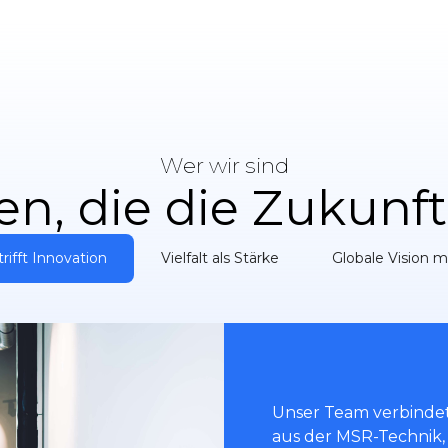
Optimierung
Wer wir sind
en, die die Zukunft
rifft Innovation
Vielfalt als Stärke
Globale Vision 
Unser Team verbinde
aus der MSR-Technik,