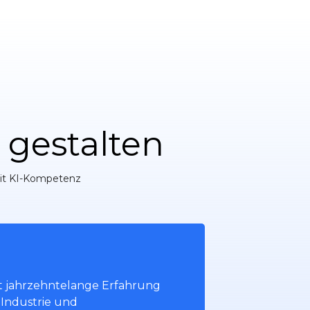
Reporting
 gestalten
mit KI-Kompetenz
t jahrzehntelange Erfahrung
 Industrie und