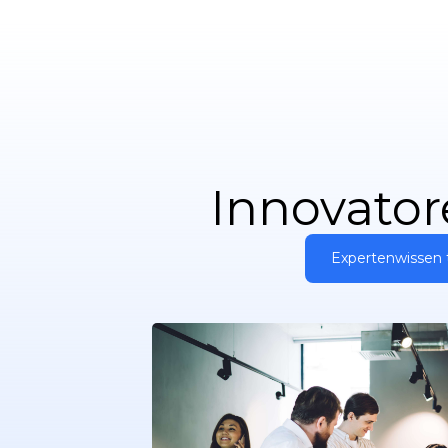
Analyse
Innovator
Expertenwissen t