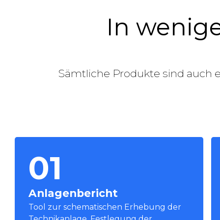
In wenige
Sämtliche Produkte sind auch ei
01
Anlagenbericht
Tool zur schematischen Erhebung der
Technikanlage, Festlegung der